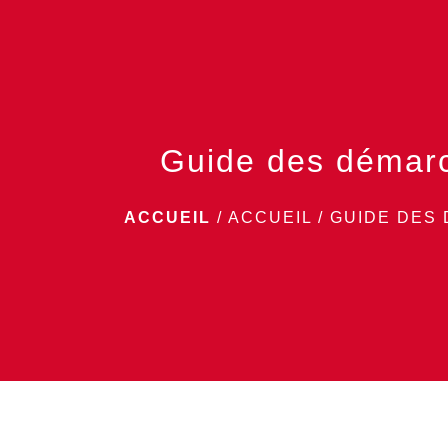
Guide des démar
ACCUEIL
/
ACCUEIL
/
GUIDE DES