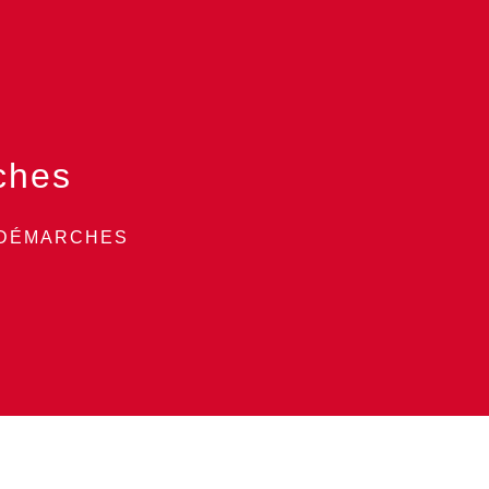
ches
 DÉMARCHES