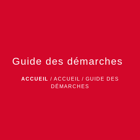
menu
Guide des démarches
ACCUEIL
/
ACCUEIL
/
GUIDE DES
DÉMARCHES