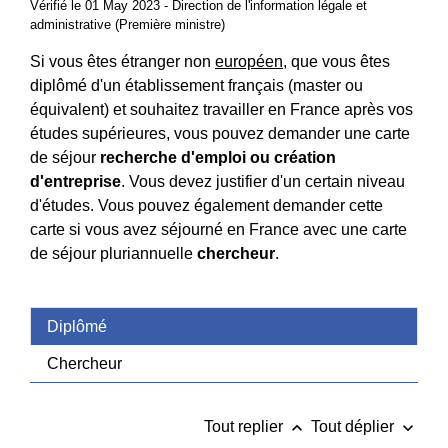
Vérifié le 01 May 2023 - Direction de l'information légale et
administrative (Première ministre)
Si vous êtes étranger non
européen
, que vous êtes
diplômé d'un établissement français (master ou
équivalent) et souhaitez travailler en France après vos
études supérieures, vous pouvez demander une carte
de séjour
recherche d'emploi ou création
d'entreprise
. Vous devez justifier d'un certain niveau
d'études. Vous pouvez également demander cette
carte si vous avez séjourné en France avec une carte
de séjour pluriannuelle
chercheur
.
Diplômé
Chercheur
keyboard_arrow_up
keyboard_arrow_down
Tout replier
Tout déplier