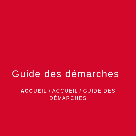
menu
Guide des démarches
ACCUEIL
/
ACCUEIL
/
GUIDE DES
DÉMARCHES