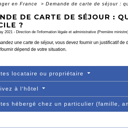
anger en France
>
Demande de carte de séjour : que
DE DE CARTE DE SÉJOUR : QU
ILE ?
ay 2021 - Direction de l'information légale et administrative (Première ministre
ndez une carte de séjour, vous devez fournir un justificatif de
ournir dépend de votre situation.
tes locataire ou propriétaire
ivez à l'hôtel
tes hébergé chez un particulier (famille, a