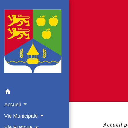
home
Accueil
Vie Municipale
Accueil p
Vie Pratique