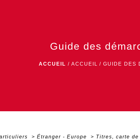
Guide des démar
ACCUEIL
/
ACCUEIL
/
GUIDE DES
articuliers
>
Étranger - Europe
>
Titres, carte d