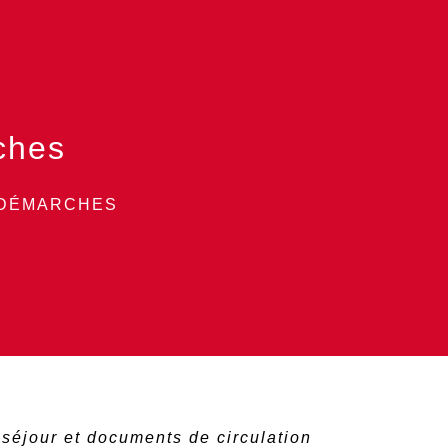
ches
 DÉMARCHES
e séjour et documents de circulation