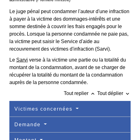
Le juge pénal peut condamner l'auteur d'une infraction
à payer à la victime des dommages-intérêts et une
somme destinée à couvrir les frais engagés pour le
procès. Lorsque la personne condamnée ne paie pas,
la victime peut saisir le Service d'aide au
recouvrement des victimes d'infraction (Sarvi).
Le
Sarvi
verse à la victime une partie ou la totalité du
montant de la condamnation, avant de se charger de
récupérer la totalité du montant de la condamnation
auprès de la personne condamnée.
keyboard_arrow_up
keyboard_arrow_down
Tout replier
Tout déplier
Victimes concernées
Demande