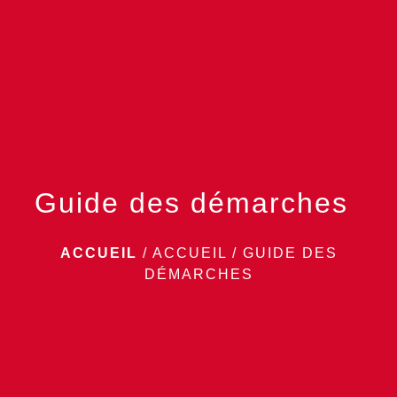
menu
Guide des démarches
ACCUEIL
/
ACCUEIL
/
GUIDE DES
DÉMARCHES