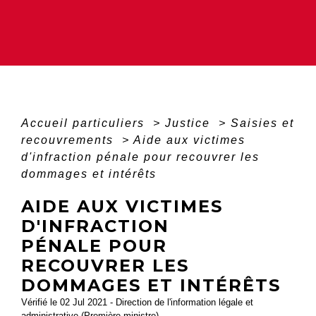
Accueil particuliers
>
Justice
>
Saisies et
recouvrements
>
Aide aux victimes
d'infraction pénale pour recouvrer les
dommages et intérêts
AIDE AUX VICTIMES
D'INFRACTION
PÉNALE POUR
RECOUVRER LES
DOMMAGES ET INTÉRÊTS
Vérifié le 02 Jul 2021 - Direction de l'information légale et
administrative (Première ministre)