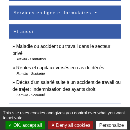
Services en ligne et formulaires
Et aussi
Maladie ou accident du travail dans le secteur
privé
Travail - Formation
Rentes et capitaux versés en cas de décès
Famille - Scolarité
Décès d'un salarié suite à un accident de travail ou
de trajet : indemnisation des ayants droit
Famille - Scolarité
Signaler une erreur sur cette page
This site uses cookies and gives you control over what you want
to activate
OK, accept all
Deny all cookies
Personalize