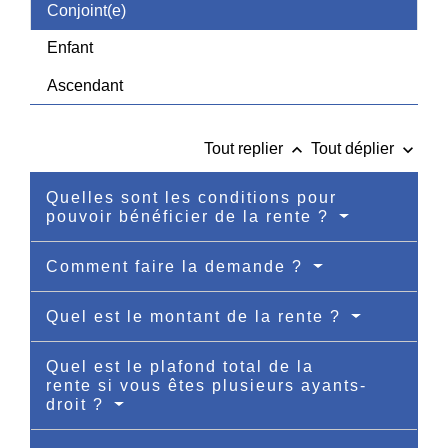
Conjoint(e)
Enfant
Ascendant
keyboard_arrow_up
keyboard_arrow_down
Tout replier
Tout déplier
Quelles sont les conditions pour
pouvoir bénéficier de la rente ?
Comment faire la demande ?
Quel est le montant de la rente ?
Quel est le plafond total de la
rente si vous êtes plusieurs ayants-
droit ?