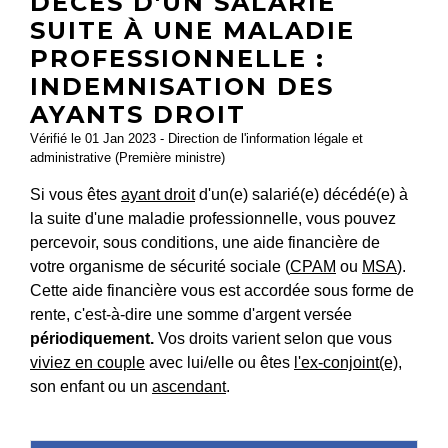
DÉCÈS D'UN SALARIÉ
SUITE À UNE MALADIE
PROFESSIONNELLE :
INDEMNISATION DES
AYANTS DROIT
Vérifié le 01 Jan 2023 - Direction de l'information légale et
administrative (Première ministre)
Si vous êtes
ayant droit
d'un(e) salarié(e) décédé(e) à
la suite d'une maladie professionnelle, vous pouvez
percevoir, sous conditions, une aide financière de
votre organisme de sécurité sociale (
CPAM
ou
MSA
).
Cette aide financière vous est accordée sous forme de
rente, c'est-à-dire une somme d'argent versée
périodiquement.
Vos droits varient selon que vous
viviez en couple
avec lui/elle ou êtes
l'ex-conjoint(e)
,
son enfant ou un
ascendant
.