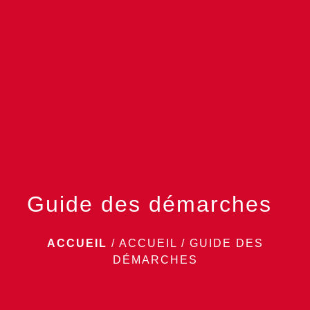
menu
Guide des démarches
ACCUEIL
/
ACCUEIL
/
GUIDE DES
DÉMARCHES