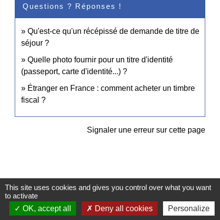
Questions ? Réponses !
Qu'est-ce qu'un récépissé de demande de titre de
séjour ?
Quelle photo fournir pour un titre d'identité
(passeport, carte d'identité...) ?
Étranger en France : comment acheter un timbre
fiscal ?
Signaler une erreur sur cette page
This site uses cookies and gives you control over what you want
Contacts
to activate
Commune de Pullay
OK, accept all
Deny all cookies
Personalize
2 rue des Rossignols