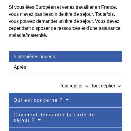
Si vous êtes Européen et venez travailler en France,
vous n'avez pas besoin de titre de séjour. Toutefois,
vous pouvez demander un titre de séjour. Vous devez
cependant disposer de ressources et d'une assurance
maladie/maternité.
5 premières années
Après
keyboard_arrow_up
keyboard_arrow_down
Tout replier
Tout déplier
Qui est concerné ?
Comment demander la carte de
séjour ?