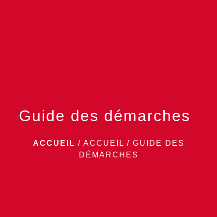
menu
Guide des démarches
ACCUEIL
/
ACCUEIL
/
GUIDE DES
DÉMARCHES