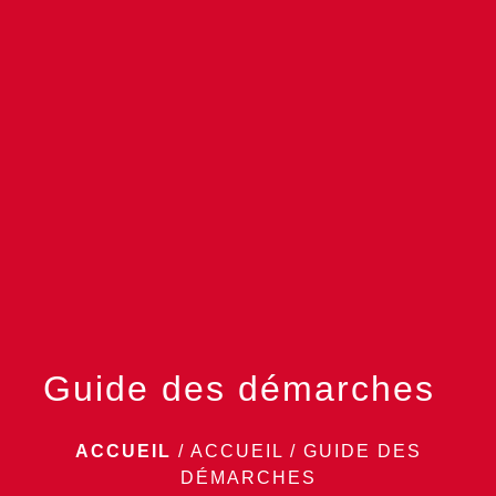
menu
Guide des démarches
ACCUEIL
/
ACCUEIL
/
GUIDE DES
DÉMARCHES