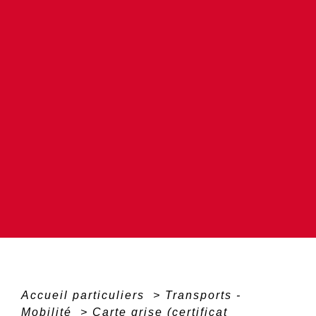
Accueil particuliers
>
Transports -
Mobilité
>
Carte grise (certificat