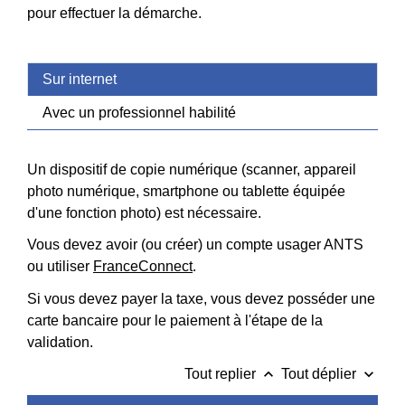
pour effectuer la démarche.
Sur internet
Avec un professionnel habilité
Un dispositif de copie numérique (scanner, appareil
photo numérique, smartphone ou tablette équipée
d'une fonction photo) est nécessaire.
Vous devez avoir (ou créer) un compte usager ANTS
ou utiliser
FranceConnect
.
Si vous devez payer la taxe, vous devez posséder une
carte bancaire pour le paiement à l'étape de la
validation.
keyboard_arrow_up
keyboard_arrow_down
Tout replier
Tout déplier