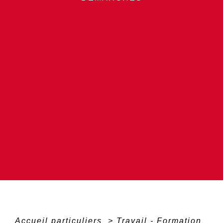
Accueil particuliers
>
Travail - Formation