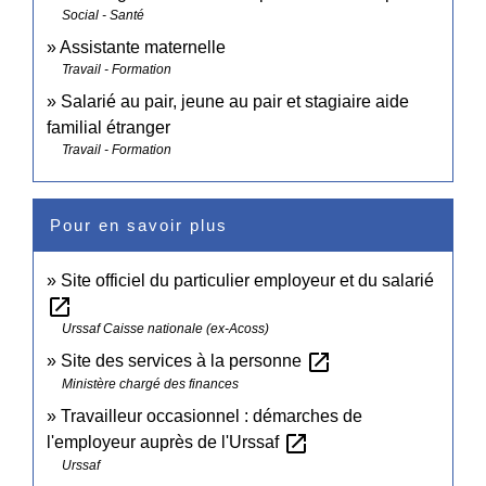
Social - Santé
Assistante maternelle
Travail - Formation
Salarié au pair, jeune au pair et stagiaire aide
familial étranger
Travail - Formation
Pour en savoir plus
Site officiel du particulier employeur et du salarié
open_in_new
Urssaf Caisse nationale (ex-Acoss)
open_in_new
Site des services à la personne
Ministère chargé des finances
Travailleur occasionnel : démarches de
open_in_new
l'employeur auprès de l'Urssaf
Urssaf