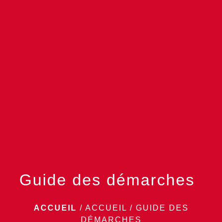
menu
Guide des démarches
ACCUEIL
/
ACCUEIL
/
GUIDE DES
DÉMARCHES