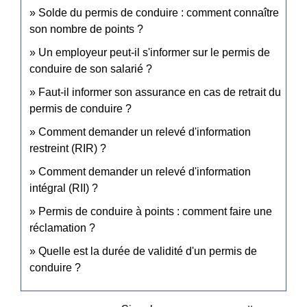
Solde du permis de conduire : comment connaître
son nombre de points ?
Un employeur peut-il s'informer sur le permis de
conduire de son salarié ?
Faut-il informer son assurance en cas de retrait du
permis de conduire ?
Comment demander un relevé d'information
restreint (RIR) ?
Comment demander un relevé d'information
intégral (RII) ?
Permis de conduire à points : comment faire une
réclamation ?
Quelle est la durée de validité d'un permis de
conduire ?