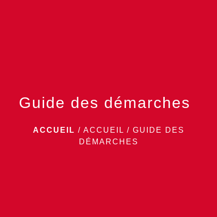
menu
Guide des démarches
ACCUEIL
/
ACCUEIL
/
GUIDE DES
DÉMARCHES