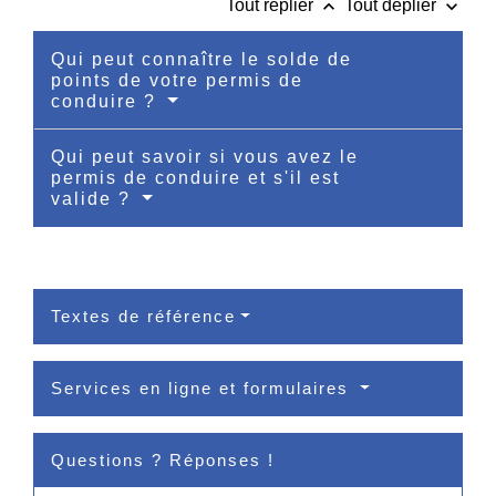
keyboard_arrow_up
keyboard_arrow_down
Tout replier
Tout déplier
Qui peut connaître le solde de
points de votre permis de
conduire ?
Qui peut savoir si vous avez le
permis de conduire et s'il est
valide ?
Textes de référence
Services en ligne et formulaires
Questions ? Réponses !