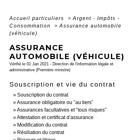
Accueil particuliers
>
Argent - Impôts -
Consommation
>
Assurance automobile
(véhicule)
ASSURANCE
AUTOMOBILE (VÉHICULE)
Vérifié le 01 Jan 2021 - Direction de l'information légale et
administrative (Première ministre)
Souscription et vie du contrat
Souscription du contrat
Assurance obligatoire ou "au tiers"
Assurances facultatives et "tous risques"
Attestation et certificat d'assurance
Modification du contrat
Résiliation du contrat
Recours et litiges