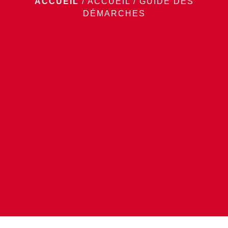
ACCUEIL
/
ACCUEIL
/
GUIDE DES
DÉMARCHES