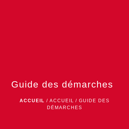
menu
Guide des démarches
ACCUEIL
/
ACCUEIL
/
GUIDE DES
DÉMARCHES