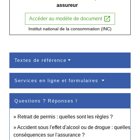
assureur
open_in_new
Accéder au modèle de document
Institut national de la consommation (INC)
Textes de référence
Services en ligne et formulaires
Questions ? Réponses !
Retrait de permis : quelles sont les règles ?
Accident sous l'effet d'alcool ou de drogue : quelles
conséquences sur l'assurance ?