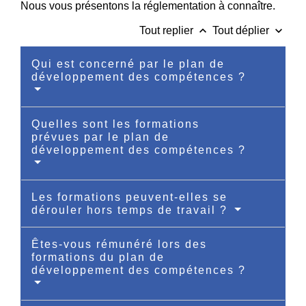
Nous vous présentons la réglementation à connaître.
keyboard_arrow_up
keyboard_arrow_down
Tout replier
Tout déplier
Qui est concerné par le plan de
développement des compétences ?
Quelles sont les formations
prévues par le plan de
développement des compétences ?
Les formations peuvent-elles se
dérouler hors temps de travail ?
Êtes-vous rémunéré lors des
formations du plan de
développement des compétences ?