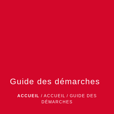
menu
Guide des démarches
ACCUEIL
/
ACCUEIL
/
GUIDE DES
DÉMARCHES