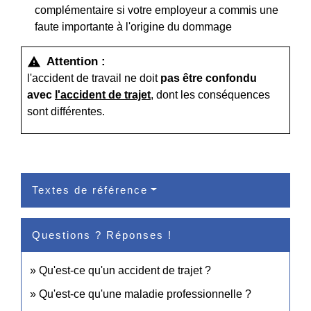
complémentaire si votre employeur a commis une
faute importante à l'origine du dommage
Attention :
warning
l'accident de travail ne doit
pas être confondu
avec
l'accident de trajet
, dont les conséquences
sont différentes.
Textes de référence
Questions ? Réponses !
Qu'est-ce qu'un accident de trajet ?
Qu'est-ce qu'une maladie professionnelle ?