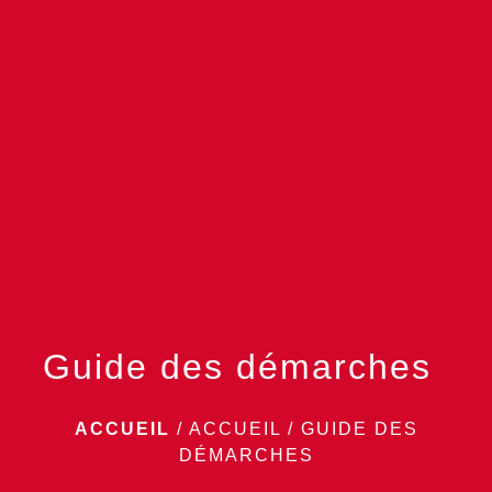
menu
Guide des démarches
ACCUEIL
/
ACCUEIL
/
GUIDE DES
DÉMARCHES