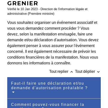
GRENIER
Vérifié le 10 Jan 2023 - Direction de l'information légale et
administrative (Première ministre)
Vous souhaitez organiser un événement associatif et
vous vous demandez comment procéder ? Vous
devez, selon la manifestation envisagée, faire une
demande et/ou déclaration d'autorisation. Vous devez
également penser à vous assurer pour l'événement
concerné. Il est également nécessaire de prévoir les
conditions financières de la manifestation. Nous vous
donnons les informations à connaître.
keyboard_arrow_up
keyboard_arrow_down
Tout replier
Tout déplier
Faut-il faire une déclaration et/ou
demande d'autorisation préalable ?
Comment pouvez-vous financer la