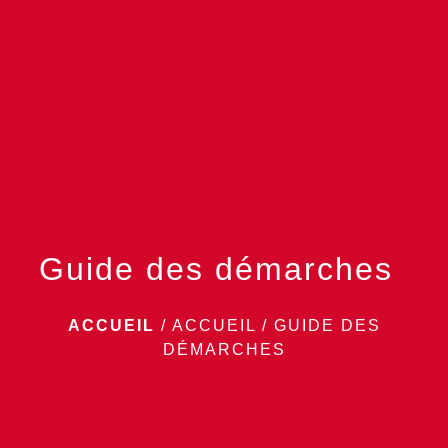
menu
Guide des démarches
ACCUEIL
/
ACCUEIL
/
GUIDE DES
DÉMARCHES