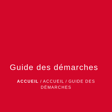
menu
Guide des démarches
ACCUEIL
/
ACCUEIL
/
GUIDE DES
DÉMARCHES