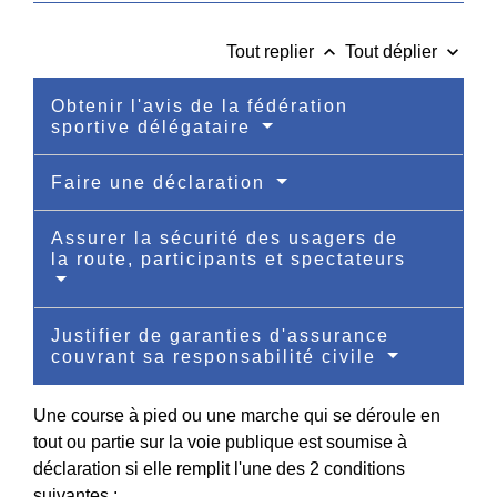
keyboard_arrow_up
keyboard_arrow_down
Tout replier
Tout déplier
Obtenir l'avis de la fédération
sportive délégataire
Faire une déclaration
Assurer la sécurité des usagers de
la route, participants et spectateurs
Justifier de garanties d'assurance
couvrant sa responsabilité civile
Une course à pied ou une marche qui se déroule en
tout ou partie sur la voie publique est soumise à
déclaration si elle remplit l'une des 2 conditions
suivantes :