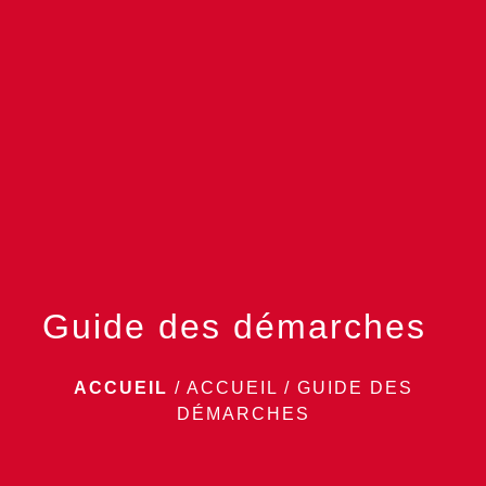
menu
Guide des démarches
ACCUEIL
/
ACCUEIL
/
GUIDE DES
DÉMARCHES