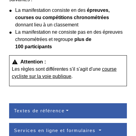
La manifestation consiste en des
épreuves,
courses ou compétitions chronométrées
donnant lieu à un classement
La manifestation ne consiste pas en des épreuves
chronométrées et regroupe
plus de
100 participants
Attention :
warning
Les règles sont différentes s'il s'agit d'une
course
cycliste sur la voie publique
.
Textes de référence
Services en ligne et formulaires