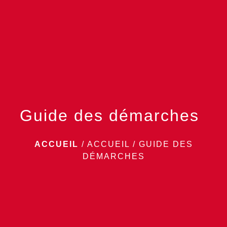
menu
Guide des démarches
ACCUEIL
/
ACCUEIL
/
GUIDE DES
DÉMARCHES