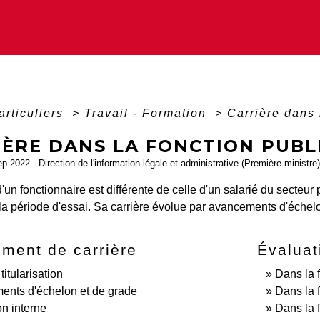
articuliers
>
Travail - Formation
>
Carrière dans 
IÈRE DANS LA FONCTION PUBL
ep 2022 - Direction de l'information légale et administrative (Première ministre)
d'un fonctionnaire est différente de celle d'un salarié du secteur
a période d'essai. Sa carrière évolue par avancements d'échelo
ment de carrière
Évaluat
titularisation
Dans la 
nts d'échelon et de grade
Dans la f
n interne
Dans la 