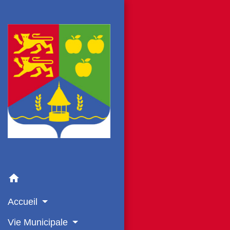
home
Accueil
Vie Municipale