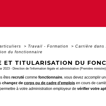
articuliers
>
Travail - Formation
>
Carrière dans 
tion du fonctionnaire
E ET TITULARISATION DU FON
ar 2023 - Direction de l'information légale et administrative (Première ministre)
us êtes
recruté
comme
fonctionnaire
, vous devez accomplir u
us
changez de
corps ou de cadre d'emplois
en cours de carriè
permettre à votre administration employeur de
vérifier votre ap