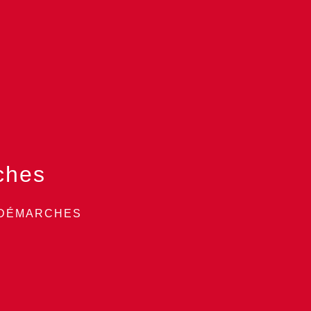
ches
 DÉMARCHES