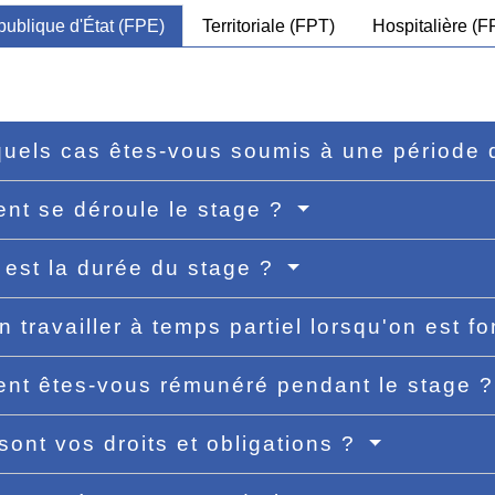
publique d'État (FPE)
Territoriale (FPT)
Hospitalière (F
uels cas êtes-vous soumis à une période 
t se déroule le stage ?
 est la durée du stage ?
n travailler à temps partiel lorsqu'on est f
t êtes-vous rémunéré pendant le stage 
sont vos droits et obligations ?