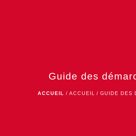
Guide des démar
ACCUEIL
/
ACCUEIL
/
GUIDE DES