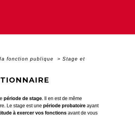
la fonction publique
>
Stage et
CTIONNAIRE
ne
période de stage
. Il en est de même
re. Le stage est une
période probatoire
ayant
titude à exercer vos fonctions
avant de vous