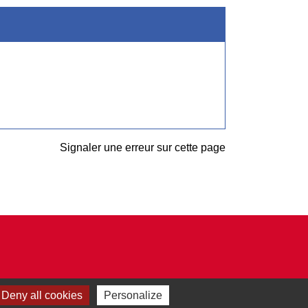
Signaler une erreur sur cette page
Deny all cookies
Personalize