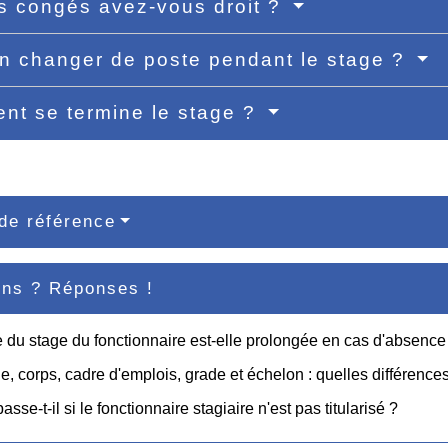
s congés avez-vous droit ?
n changer de poste pendant le stage ?
t se termine le stage ?
de référence
ons ? Réponses !
 du stage du fonctionnaire est-elle prolongée en cas d'absence
e, corps, cadre d'emplois, grade et échelon : quelles différence
sse-t-il si le fonctionnaire stagiaire n'est pas titularisé ?