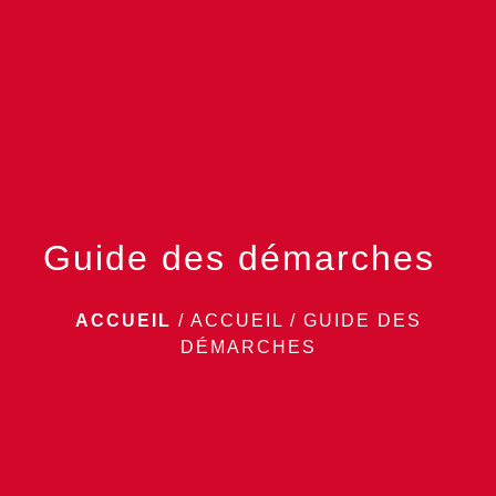
menu
Guide des démarches
ACCUEIL
/
ACCUEIL
/
GUIDE DES
DÉMARCHES