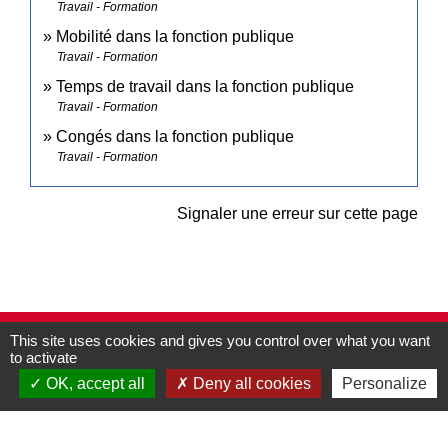
Travail - Formation
Mobilité dans la fonction publique
Travail - Formation
Temps de travail dans la fonction publique
Travail - Formation
Congés dans la fonction publique
Travail - Formation
Signaler une erreur sur cette page
This site uses cookies and gives you control over what you want
Contacts
to activate
Commune de Pullay
OK, accept all
Deny all cookies
Personalize
2 rue des Rossignols
27130 Pullay - FRANCE
+33 2 32 32 18 58