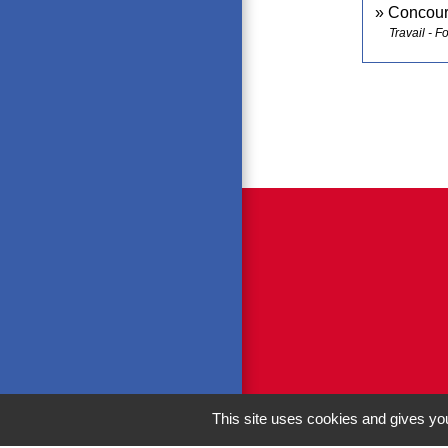
Concours
Travail - F
This site uses cookies and gives you