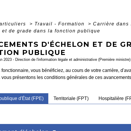
articuliers
>
Travail - Formation
>
Carrière dans 
 et de grade dans la fonction publique
CEMENTS D'ÉCHELON ET DE G
TION PUBLIQUE
an 2023 - Direction de l'information légale et administrative (Première ministre)
 fonctionnaire, vous bénéficiez, au cours de votre carrière, d'
 vous présentons les conditions générales de ces avancements
publique d'État (FPE)
Territoriale (FPT)
Hospitalière (F