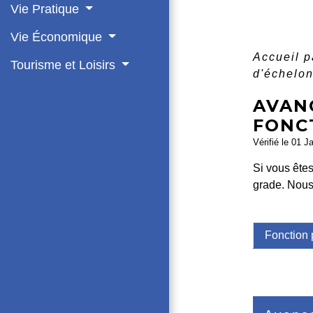
Vie Pratique
Vie Économique
Accueil p
Tourisme et Loisirs
d'échelon
AVAN
FONC
Vérifié le 01 J
Si vous êtes
grade. Nous
Fonction 