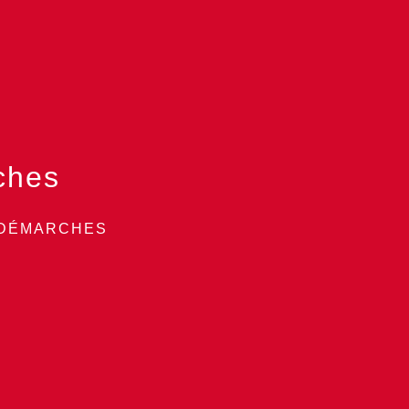
ches
 DÉMARCHES