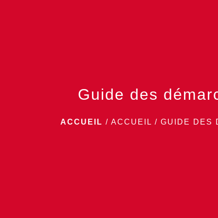
Guide des démar
ACCUEIL
/
ACCUEIL
/
GUIDE DES