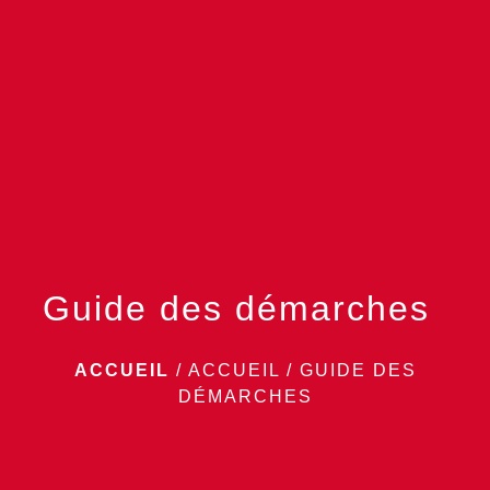
menu
Guide des démarches
ACCUEIL
/
ACCUEIL
/
GUIDE DES
DÉMARCHES