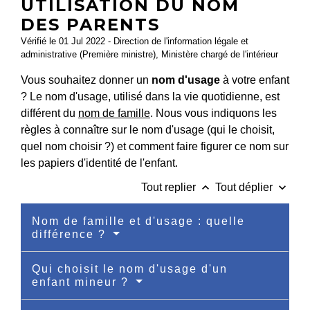
UTILISATION DU NOM
DES PARENTS
Vérifié le 01 Jul 2022 - Direction de l'information légale et
administrative (Première ministre), Ministère chargé de l'intérieur
Vous souhaitez donner un
nom d'usage
à votre enfant
? Le nom d'usage, utilisé dans la vie quotidienne, est
différent du
nom de famille
. Nous vous indiquons les
règles à connaître sur le nom d'usage (qui le choisit,
quel nom choisir ?) et comment faire figurer ce nom sur
les papiers d'identité de l'enfant.
keyboard_arrow_up
keyboard_arrow_down
Tout replier
Tout déplier
Nom de famille et d'usage : quelle
différence ?
Qui choisit le nom d'usage d'un
enfant mineur ?