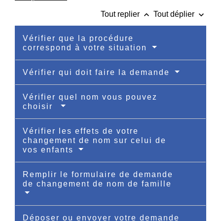
keyboard_arrow_up
keyboard_arrow_down
Tout replier
Tout déplier
Vérifier que la procédure
correspond à votre situation
Vérifier qui doit faire la demande
Vérifier quel nom vous pouvez
choisir
Vérifier les effets de votre
changement de nom sur celui de
vos enfants
Remplir le formulaire de demande
de changement de nom de famille
Déposer ou envoyer votre demande