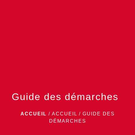
menu
Guide des démarches
ACCUEIL
/
ACCUEIL
/
GUIDE DES
DÉMARCHES