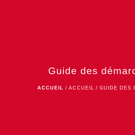
Guide des démar
ACCUEIL
/
ACCUEIL
/
GUIDE DES