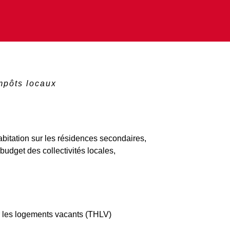
mpôts locaux
abitation sur les résidences secondaires,
budget des collectivités locales,
ur les logements vacants (THLV)