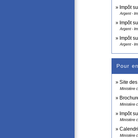
Impôt su
Argent - I
Impôt su
Argent - I
Impôt su
Argent - I
Pour en
Site de
Ministère 
Brochure
Ministère 
Impôt su
Ministère 
Calendri
Ministère 