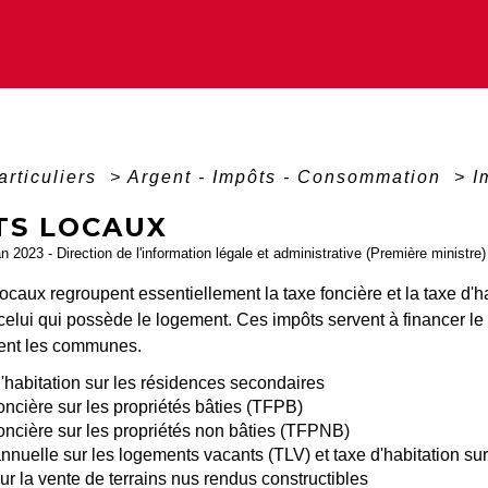
articuliers
>
Argent - Impôts - Consommation
>
I
TS LOCAUX
an 2023 - Direction de l'information légale et administrative (Première ministre)
ocaux regroupent essentiellement la taxe foncière et la taxe d'h
elui qui possède le logement. Ces impôts servent à financer le 
ent les communes.
'habitation sur les résidences secondaires
oncière sur les propriétés bâties (TFPB)
oncière sur les propriétés non bâties (TFPNB)
nnuelle sur les logements vacants (TLV) et taxe d'habitation s
ur la vente de terrains nus rendus constructibles