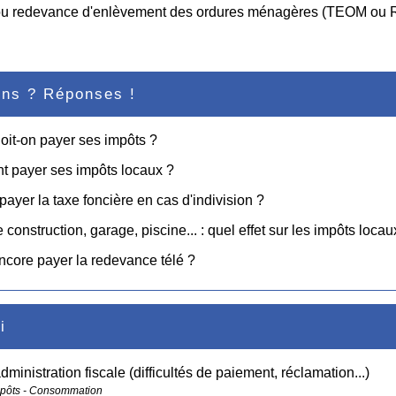
ou redevance d'enlèvement des ordures ménagères (TEOM ou
ons ? Réponses !
it-on payer ses impôts ?
 payer ses impôts locaux ?
 payer la taxe foncière en cas d'indivision ?
 construction, garage, piscine... : quel effet sur les impôts locau
encore payer la redevance télé ?
i
administration fiscale (difficultés de paiement, réclamation...)
mpôts - Consommation