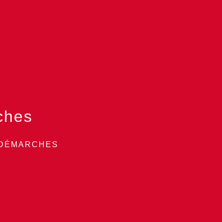
ches
 DÉMARCHES