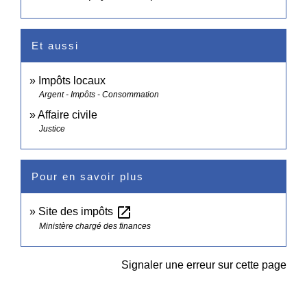
Et aussi
Impôts locaux
Argent - Impôts - Consommation
Affaire civile
Justice
Pour en savoir plus
open_in_new
Site des impôts
Ministère chargé des finances
Signaler une erreur sur cette page