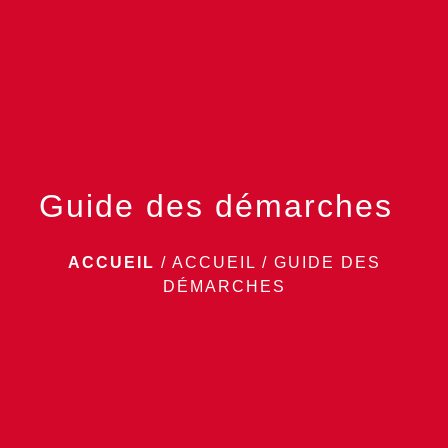
menu
Guide des démarches
ACCUEIL
/
ACCUEIL
/
GUIDE DES
DÉMARCHES