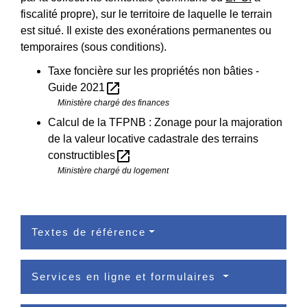
fiscalité propre), sur le territoire de laquelle le terrain
est situé. Il existe des exonérations permanentes ou
temporaires (sous conditions).
Taxe foncière sur les propriétés non bâties -
open_in_new
Guide 2021
Ministère chargé des finances
Calcul de la TFPNB : Zonage pour la majoration
de la valeur locative cadastrale des terrains
open_in_new
constructibles
Ministère chargé du logement
Textes de référence
Services en ligne et formulaires