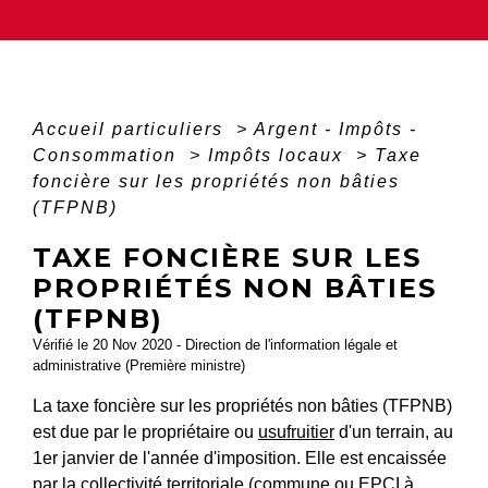
Accueil particuliers
>
Argent - Impôts -
Consommation
>
Impôts locaux
>
Taxe
foncière sur les propriétés non bâties
(TFPNB)
TAXE FONCIÈRE SUR LES
PROPRIÉTÉS NON BÂTIES
(TFPNB)
Vérifié le 20 Nov 2020 - Direction de l'information légale et
administrative (Première ministre)
La taxe foncière sur les propriétés non bâties (TFPNB)
est due par le propriétaire ou
usufruitier
d'un terrain, au
1
er
janvier de l'année d'imposition. Elle est encaissée
par la collectivité territoriale (commune ou
EPCI
à