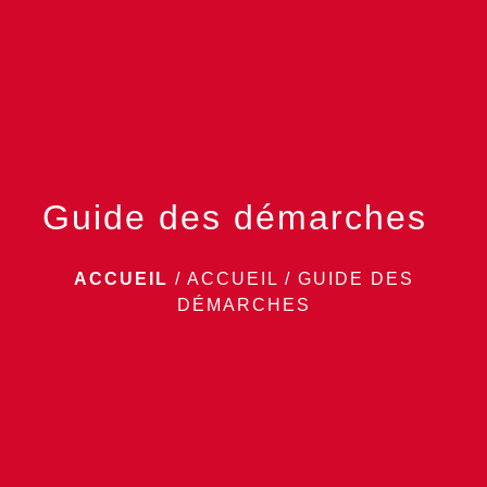
menu
Guide des démarches
ACCUEIL
/
ACCUEIL
/
GUIDE DES
DÉMARCHES