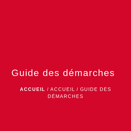
menu
Guide des démarches
ACCUEIL
/
ACCUEIL
/
GUIDE DES
DÉMARCHES