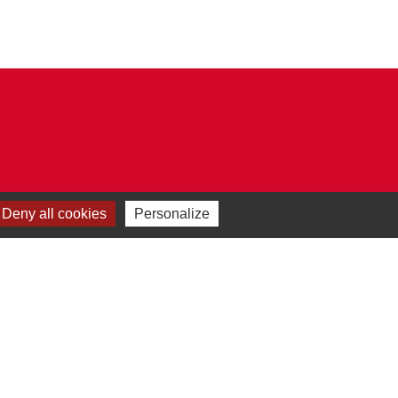
Deny all cookies
Personalize
Plan du site
-
Gestion des cookies