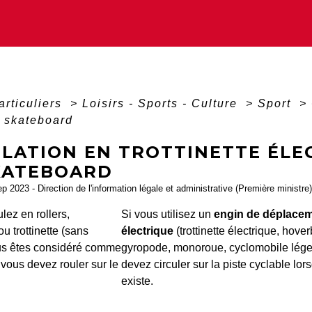
articuliers
>
Loisirs - Sports - Culture
>
Sport
>
u skateboard
ULATION EN TROTTINETTE ÉLE
KATEBOARD
ep 2023 - Direction de l'information légale et administrative (Première ministre)
ulez en rollers,
Si vous utilisez un
engin de déplace
u trottinette (sans
électrique
(trottinette électrique, hove
us êtes considéré comme
gyropode, monoroue, cyclomobile lége
 vous devez rouler sur le
devez circuler sur la piste cyclable lors
existe.