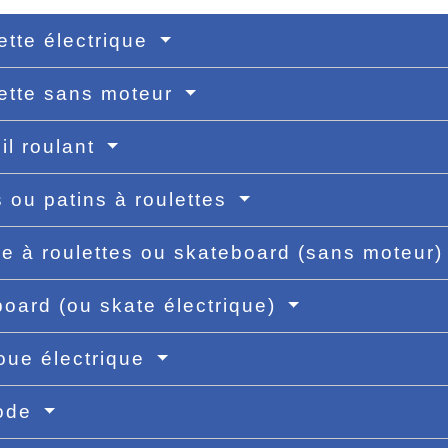
nette électrique
nette sans moteur
il roulant
s ou patins à roulettes
e à roulettes ou skateboard (sans moteur
oard (ou skate électrique)
oue électrique
ode