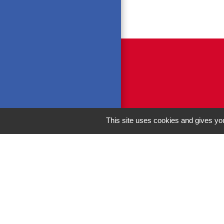
This site uses cookies and gives you
M