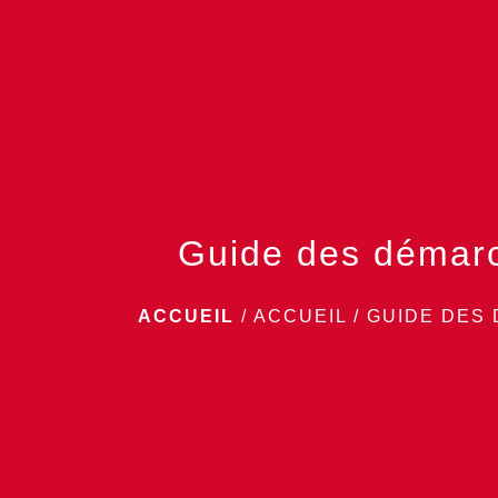
Guide des démar
ACCUEIL
/
ACCUEIL
/
GUIDE DES