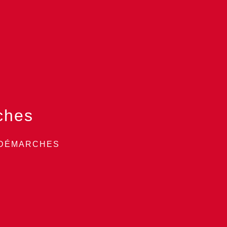
ches
 DÉMARCHES