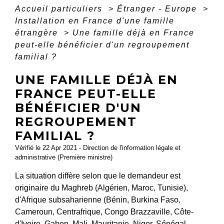
Accueil particuliers
>
Étranger - Europe
>
Installation en France d'une famille
étrangère
>
Une famille déjà en France
peut-elle bénéficier d'un regroupement
familial ?
UNE FAMILLE DÉJÀ EN
FRANCE PEUT-ELLE
BÉNÉFICIER D'UN
REGROUPEMENT
FAMILIAL ?
Vérifié le 22 Apr 2021 - Direction de l'information légale et
administrative (Première ministre)
La situation diffère selon que le demandeur est
originaire du Maghreb (Algérien, Maroc, Tunisie),
d'Afrique subsaharienne (Bénin, Burkina Faso,
Cameroun, Centrafrique, Congo Brazzaville, Côte-
d'Ivoire, Gabon, Mali, Mauritanie, Niger, Sénégal,