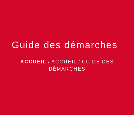
menu
Guide des démarches
ACCUEIL
/
ACCUEIL
/
GUIDE DES
DÉMARCHES