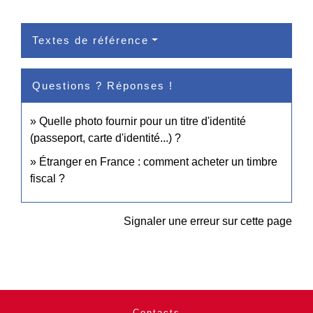
Textes de référence
Questions ? Réponses !
Quelle photo fournir pour un titre d'identité
(passeport, carte d'identité...) ?
Étranger en France : comment acheter un timbre
fiscal ?
Signaler une erreur sur cette page
Contacts