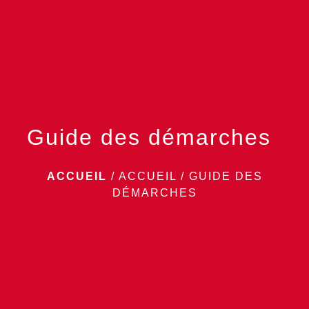
menu
Guide des démarches
ACCUEIL
/
ACCUEIL
/
GUIDE DES
DÉMARCHES