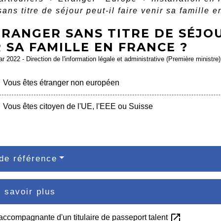
sans titre de séjour peut-il faire venir sa famille 
RANGER SANS TITRE DE SÉJOU
 SA FAMILLE EN FRANCE ?
ar 2022 - Direction de l'information légale et administrative (Première ministre)
Vous êtes étranger non européen
Vous êtes citoyen de l'UE, l'EEE ou Suisse
de référence
 savoir plus
open_in_new
accompagnante d'un titulaire de passeport talent