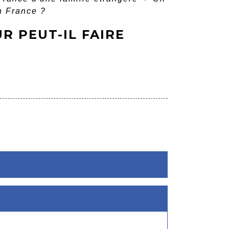
en France ?
R PEUT-IL FAIRE