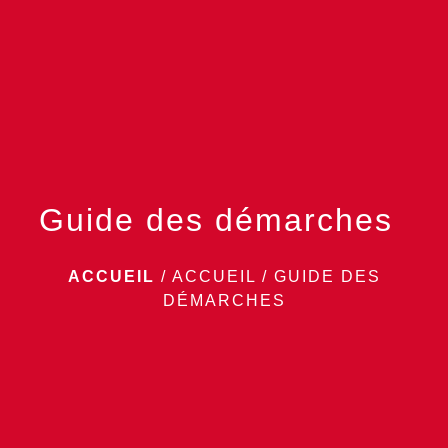
menu
Guide des démarches
ACCUEIL
/
ACCUEIL
/
GUIDE DES
DÉMARCHES