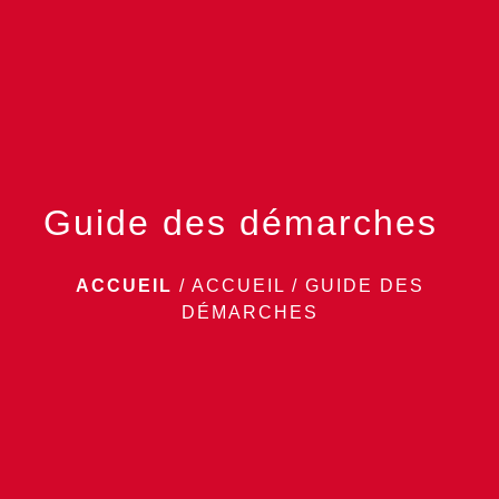
menu
Guide des démarches
ACCUEIL
/
ACCUEIL
/
GUIDE DES
DÉMARCHES