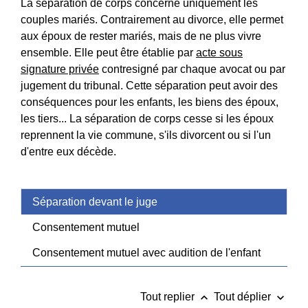
La séparation de corps concerne uniquement les
couples mariés. Contrairement au divorce, elle permet
aux époux de rester mariés, mais de ne plus vivre
ensemble. Elle peut être établie par
acte sous
signature privée
contresigné par chaque avocat ou par
jugement du tribunal. Cette séparation peut avoir des
conséquences pour les enfants, les biens des époux,
les tiers... La séparation de corps cesse si les époux
reprennent la vie commune, s'ils divorcent ou si l'un
d'entre eux décède.
Séparation devant le juge
Consentement mutuel
Consentement mutuel avec audition de l'enfant
keyboard_arrow_up
keyboard_arrow_down
Tout replier
Tout déplier