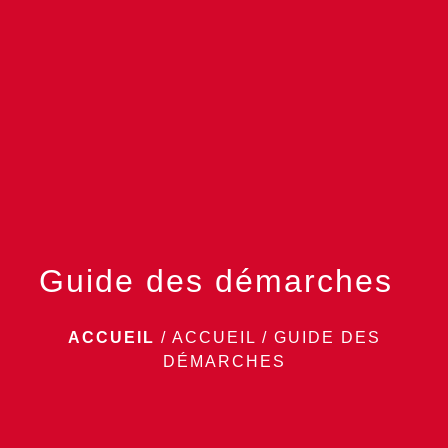
menu
Guide des démarches
ACCUEIL
/
ACCUEIL
/
GUIDE DES
DÉMARCHES