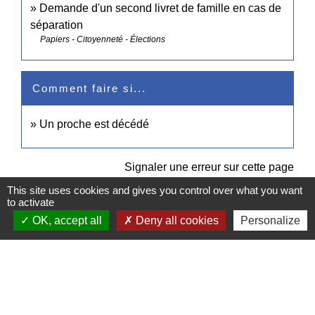
Demande d'un second livret de famille en cas de
séparation
Papiers - Citoyenneté - Élections
Comment faire si...
Un proche est décédé
Signaler une erreur sur cette page
This site uses cookies and gives you control over what you want
to activate
OK, accept all
Deny all cookies
Personalize
Contacts
Commune de Pullay
2 rue des Rossignols
27130 Pullay - FRANCE