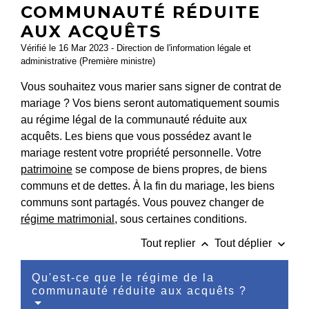
COMMUNAUTÉ RÉDUITE
AUX ACQUÊTS
Vérifié le 16 Mar 2023 - Direction de l'information légale et
administrative (Première ministre)
Vous souhaitez vous marier sans signer de contrat de
mariage ? Vos biens seront automatiquement soumis
au régime légal de la communauté réduite aux
acquêts. Les biens que vous possédez avant le
mariage restent votre propriété personnelle. Votre
patrimoine
se compose de biens propres, de biens
communs et de dettes. À la fin du mariage, les biens
communs sont partagés. Vous pouvez changer de
régime matrimonial
, sous certaines conditions.
keyboard_arrow_up
keyboard_arrow_down
Tout replier
Tout déplier
Qu'est-ce que le régime de la
communauté réduite aux acquêts ?