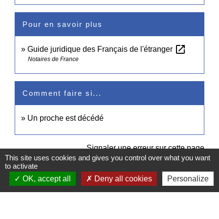
Pour en savoir plus
open_in_new
Guide juridique des Français de l'étranger
Notaires de France
Comment faire si...
Un proche est décédé
Signaler une erreur sur cette page
This site uses cookies and gives you control over what you want
to activate
OK, accept all
Deny all cookies
Personalize
Contacts