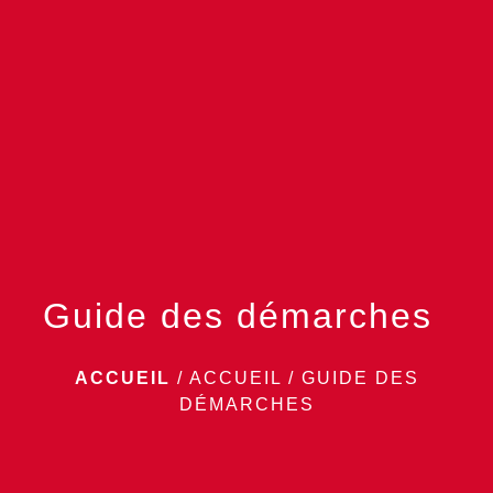
menu
Guide des démarches
ACCUEIL
/
ACCUEIL
/
GUIDE DES
DÉMARCHES