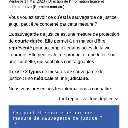
Vérifié le 17 Mar 2023 - Direction de l'information légale et
administrative (Première ministre)
Vous voulez savoir ce qu'est la sauvegarde de justice
et qui peut être concerné par cette mesure ?
La sauvegarde de justice est une mesure de protection
de
courte durée
. Elle permet à un majeur d'être
représenté
pour accomplir certains actes de la vie
courante. Elle peut éviter de prononcer une tutelle ou
une curatelle, qui sont plus contraignantes.
Il existe
2 types
de mesures de sauvegarde de
justice : une
médicale
et une
judiciaire
.
Nous vous présentons les informations à connaître.
keyboard_arrow_up
keyboard_arrow_down
Tout replier
Tout déplier
Qui peut être concerné par une
mesure de sauvegarde de justice ?