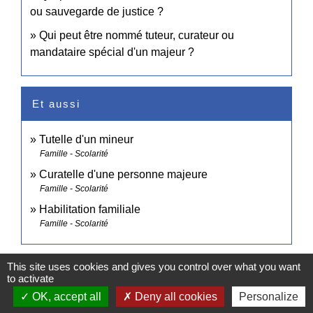
ou sauvegarde de justice ?
Qui peut être nommé tuteur, curateur ou
mandataire spécial d'un majeur ?
Et aussi
Tutelle d'un mineur
Famille - Scolarité
Curatelle d'une personne majeure
Famille - Scolarité
Habilitation familiale
Famille - Scolarité
Signaler une erreur sur cette page
This site uses cookies and gives you control over what you want
to activate
OK, accept all
Deny all cookies
Personalize