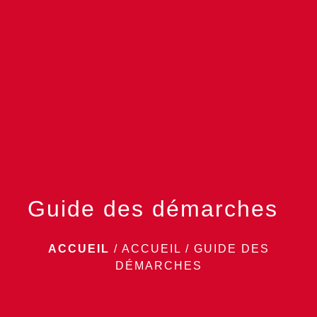
menu
Guide des démarches
ACCUEIL
/
ACCUEIL
/
GUIDE DES
DÉMARCHES