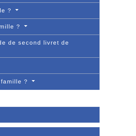
lle ?
mille ?
e de second livret de
 famille ?