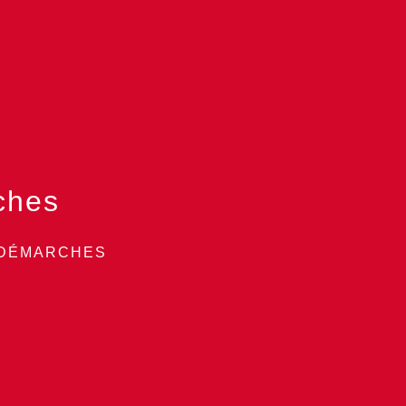
ches
 DÉMARCHES