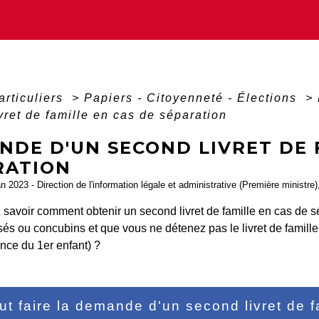
articuliers
>
Papiers - Citoyenneté - Élections
>
vret de famille en cas de séparation
NDE D'UN SECOND LIVRET DE 
RATION
an 2023 - Direction de l'information légale et administrative (Première ministre)
savoir comment obtenir un second livret de famille en cas de sé
és ou concubins et que vous ne détenez pas le livret de famille
ance du 1
er
enfant) ?
ut faire la demande d'un second livret de f