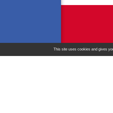
This site uses cookies and gives you
M