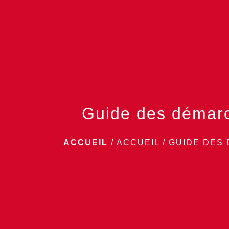
Guide des démar
ACCUEIL
/
ACCUEIL
/
GUIDE DES