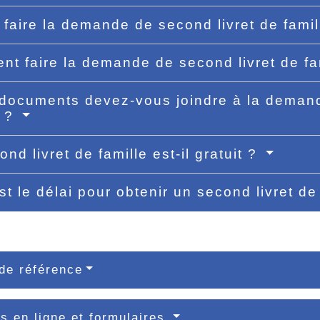
faire la demande de second livret de fami
t faire la demande de second livret de fa
documents devez-vous joindre à la demand
e ?
nd livret de famille est-il gratuit ?
st le délai pour obtenir un second livret de
de référence
s en ligne et formulaires