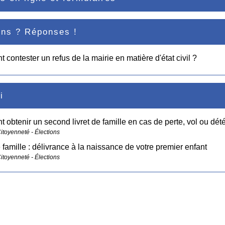
ons ? Réponses !
contester un refus de la mairie en matière d'état civil ?
i
obtenir un second livret de famille en cas de perte, vol ou dété
Citoyenneté - Élections
e famille : délivrance à la naissance de votre premier enfant
Citoyenneté - Élections