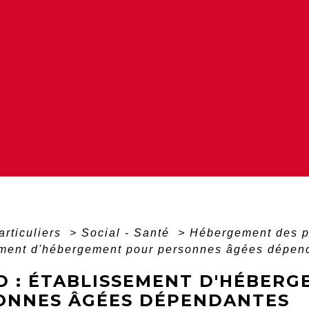
articuliers
>
Social - Santé
>
Hébergement des 
ement d'hébergement pour personnes âgées dépen
D : ÉTABLISSEMENT D'HÉBER
ONNES ÂGÉES DÉPENDANTES