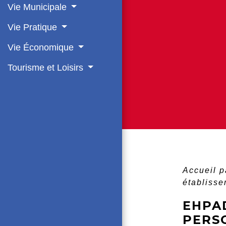
Vie Municipale
Vie Pratique
Vie Économique
Tourisme et Loisirs
Accueil p
établiss
EHPA
PERS