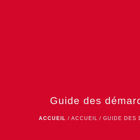
Guide des démar
ACCUEIL
/
ACCUEIL
/
GUIDE DES