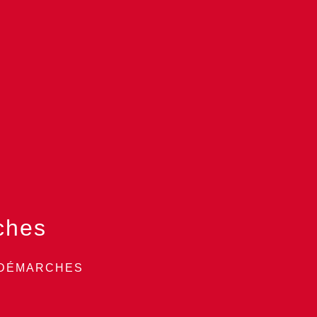
ches
 DÉMARCHES