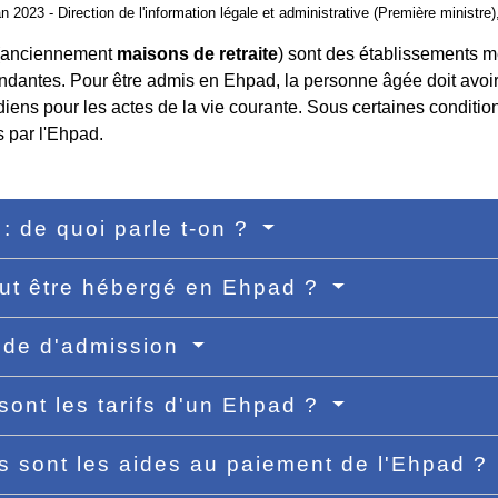
an 2023 - Direction de l'information légale et administrative (Première ministr
anciennement
maisons de retraite
) sont des établissements 
dantes. Pour être admis en Ehpad, la personne âgée doit avoir 
diens pour les actes de la vie courante. Sous certaines condition
és par l'Ehpad.
: de quoi parle t-on ?
ut être hébergé en Ehpad ?
de d'admission
sont les tarifs d'un Ehpad ?
s sont les aides au paiement de l'Ehpad ?