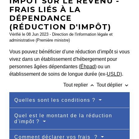
IMPÔT SUR LE REVENU -
FRAIS LIÉS À LA
DÉPENDANCE
(RÉDUCTION D'IMPÔT)
Vérifié le 08 Jun 2023 - Direction de l'information légale et
administrative (Première ministre)
Vous pouvez bénéficier d'une réduction d'impôt si vous
vivez dans un établissement d'hébergement pour
personnes âgées dépendantes (
Éhpad
) ou un
établissement de soins de longue durée (ex-
USLD
).
keyboard_arrow_up
keyboard_arrow_down
Tout replier
Tout déplier
Quelles sont les conditions ?
Quel est le montant de la réduction
d'impôt ?
Comment déclarer vos frais ?