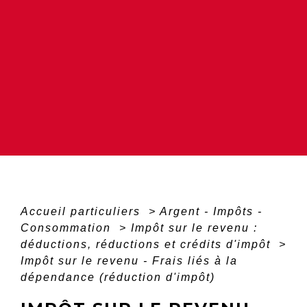
Accueil particuliers
>
Argent - Impôts -
Consommation
>
Impôt sur le revenu :
déductions, réductions et crédits d'impôt
>
Impôt sur le revenu - Frais liés à la
dépendance (réduction d'impôt)