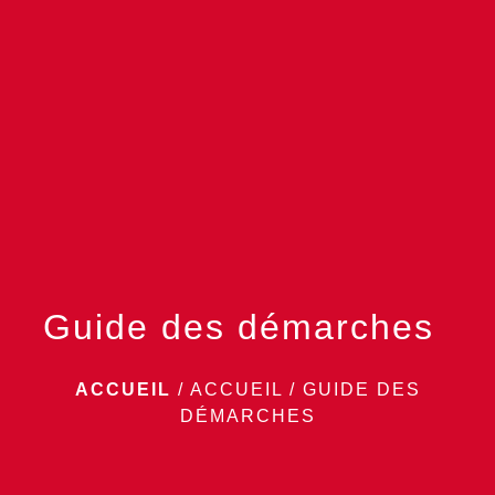
menu
Guide des démarches
ACCUEIL
/
ACCUEIL
/
GUIDE DES
DÉMARCHES