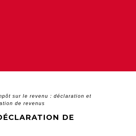
mpôt sur le revenu : déclaration et
ration de revenus
 DÉCLARATION DE