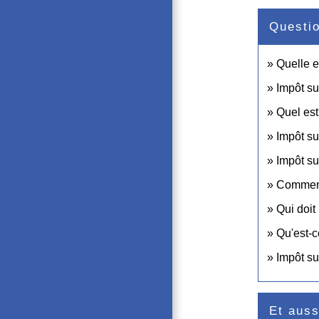
Questi
Quelle e
Impôt su
Quel est
Impôt su
Impôt su
Comment 
Qui doit
Qu'est-c
Impôt sur
Et auss