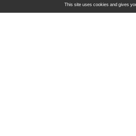
This site uses cookies and gives you
M