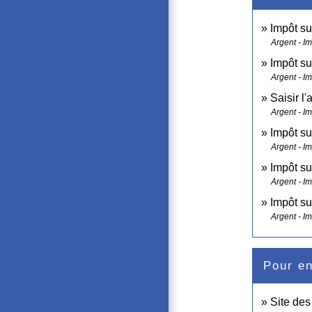
Impôt su
Argent - I
Impôt su
Argent - I
Saisir l'
Argent - I
Impôt su
Argent - I
Impôt su
Argent - I
Impôt su
Argent - I
Pour en
Site de