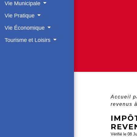
Vie Municipale
Vie Pratique
Vie Économique
Tourisme et Loisirs
Accueil p
revenus 
IMPÔ
REVE
Vérifié le 08 J