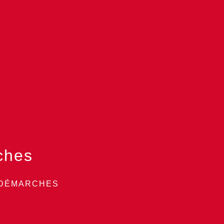
ches
 DÉMARCHES