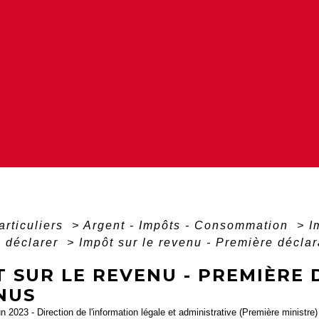
articuliers
>
Argent - Impôts - Consommation
>
I
à déclarer
>
Impôt sur le revenu - Première décla
T SUR LE REVENU - PREMIÈRE
NUS
un 2023 - Direction de l'information légale et administrative (Première ministre)