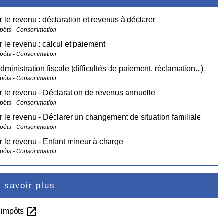
r le revenu : déclaration et revenus à déclarer
mpôts - Consommation
r le revenu : calcul et paiement
mpôts - Consommation
administration fiscale (difficultés de paiement, réclamation...)
mpôts - Consommation
r le revenu - Déclaration de revenus annuelle
mpôts - Consommation
r le revenu - Déclarer un changement de situation familiale
mpôts - Consommation
r le revenu - Enfant mineur à charge
mpôts - Consommation
 savoir plus
open_in_new
s impôts