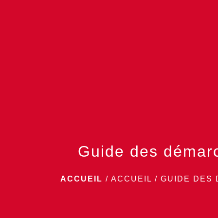
Guide des démar
ACCUEIL
/
ACCUEIL
/
GUIDE DES