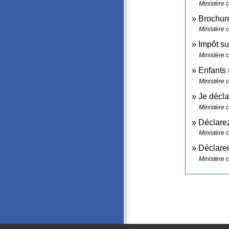
Ministère 
Brochure
Ministère 
Impôt su
Ministère 
Enfants 
Ministère 
Je décla
Ministère 
Déclare
Ministère 
Déclare
Ministère 