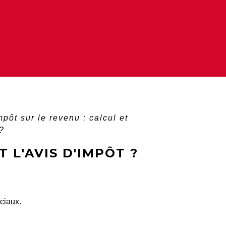
mpôt sur le revenu : calcul et
 ?
 L'AVIS D'IMPÔT ?
ciaux.