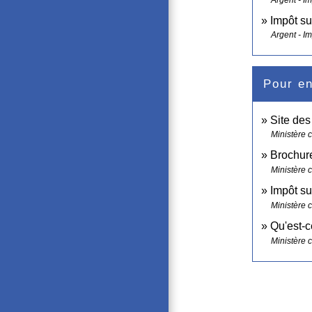
Impôt su
Argent - I
Pour en
Site de
Ministère 
Brochure
Ministère 
Impôt su
Ministère 
Qu'est-c
Ministère 