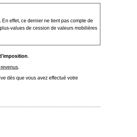
. En effet, ce dernier ne tient pas compte de
, plus-values de cession de valeurs mobilières
d'imposition
.
s revenus
.
tive dès que vous avez effectué votre