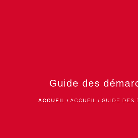
Guide des démar
ACCUEIL
/
ACCUEIL
/
GUIDE DES