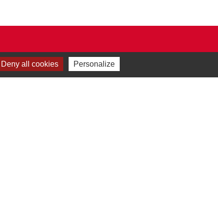
Deny all cookies
Personalize
Plan du site
-
Gestion des cookies