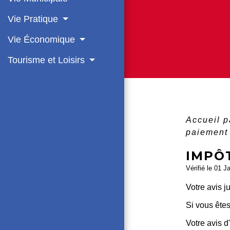
Vie Pratique
Vie Économique
Tourisme et Loisirs
Accueil p
paiemen
IMPÔT
Vérifié le 01 J
Votre avis j
Si vous êtes
Votre avis d