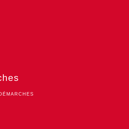
ches
 DÉMARCHES