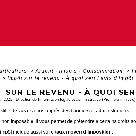
articuliers
>
Argent - Impôts - Consommation
>
I
t
>
Impôt sur le revenu - À quoi sert l'avis d'impôt
 SUR LE REVENU - À QUOI SERT
an 2023 - Direction de l'information légale et administrative (Première ministre)
ustifie de vos revenus auprès des banques et administrations.
 non imposable, il vous permet de prétendre à certains droits so
'impôt indique aussi votre
taux moyen d'imposition
.