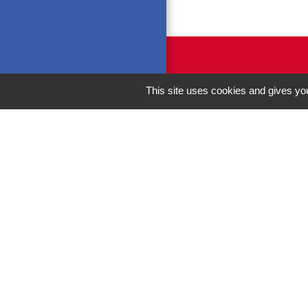
This site uses cookies and gives you
M