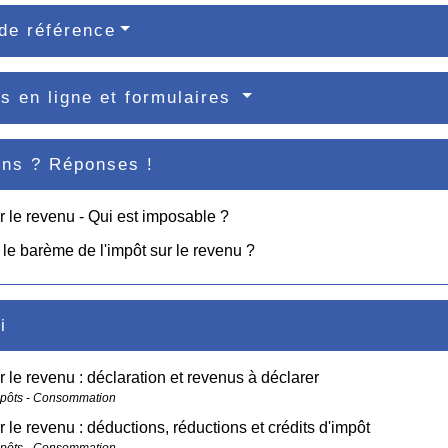
de référence
s en ligne et formulaires
ons ? Réponses !
r le revenu - Qui est imposable ?
 le barème de l'impôt sur le revenu ?
i
r le revenu : déclaration et revenus à déclarer
mpôts - Consommation
r le revenu : déductions, réductions et crédits d'impôt
mpôts - Consommation