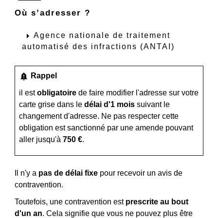
Où s’adresser ?
arrow_right
Agence nationale de traitement
automatisé des infractions (ANTAI)
notification_important
Rappel
il est
obligatoire
de
faire modifier l'adresse sur votre
carte grise
dans le
délai d'1 mois
suivant le
changement d'adresse. Ne pas respecter cette
obligation est sanctionné par une amende pouvant
aller jusqu'à
750 €
.
Il n'y a
pas de délai fixe
pour recevoir un avis de
contravention.
Toutefois, une contravention est
prescrite au bout
d'un an
. Cela signifie que vous ne pouvez plus être