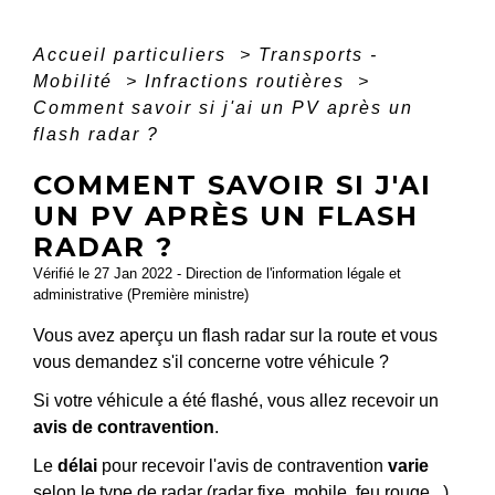
Accueil particuliers
>
Transports -
Mobilité
>
Infractions routières
>
Comment savoir si j'ai un PV après un
flash radar ?
COMMENT SAVOIR SI J'AI
UN PV APRÈS UN FLASH
RADAR ?
Vérifié le 27 Jan 2022 - Direction de l'information légale et
administrative (Première ministre)
Vous avez aperçu un flash radar sur la route et vous
vous demandez s'il concerne votre véhicule ?
Si votre véhicule a été flashé, vous allez recevoir un
avis de contravention
.
Le
délai
pour recevoir l'avis de contravention
varie
selon le type de radar (radar fixe, mobile, feu rouge...)