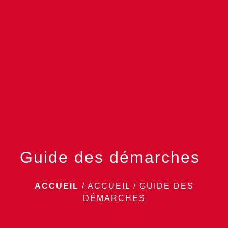
menu
Guide des démarches
ACCUEIL
/
ACCUEIL
/
GUIDE DES
DÉMARCHES