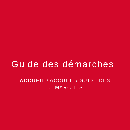
menu
Guide des démarches
ACCUEIL
/
ACCUEIL
/
GUIDE DES
DÉMARCHES