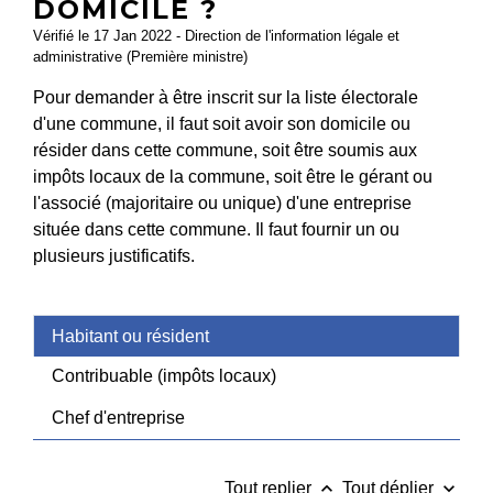
DOMICILE ?
Vérifié le 17 Jan 2022 - Direction de l'information légale et
administrative (Première ministre)
Pour demander à être inscrit sur la liste électorale
d'une commune, il faut soit avoir son domicile ou
résider dans cette commune, soit être soumis aux
impôts locaux de la commune, soit être le gérant ou
l'associé (majoritaire ou unique) d'une entreprise
située dans cette commune. Il faut fournir un ou
plusieurs justificatifs.
Habitant ou résident
Contribuable (impôts locaux)
Chef d'entreprise
keyboard_arrow_up
keyboard_arrow_down
Tout replier
Tout déplier