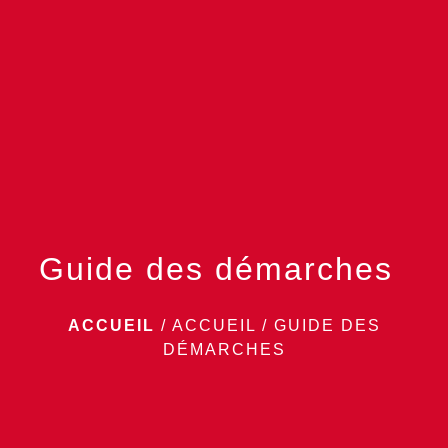
menu
Guide des démarches
ACCUEIL
/
ACCUEIL
/
GUIDE DES
DÉMARCHES