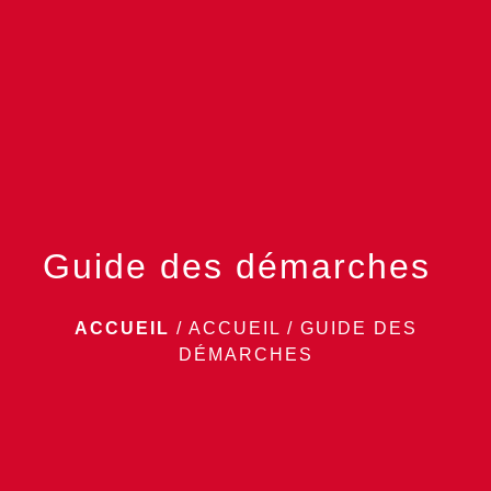
menu
Guide des démarches
ACCUEIL
/
ACCUEIL
/
GUIDE DES
DÉMARCHES