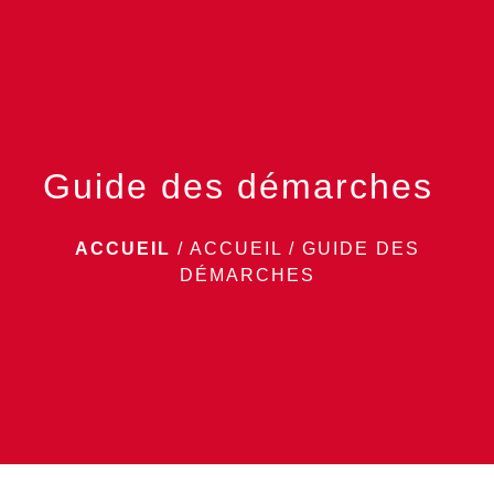
menu
Guide des démarches
ACCUEIL
/
ACCUEIL
/
GUIDE DES
DÉMARCHES