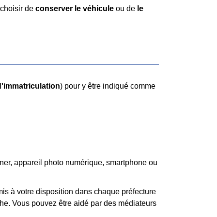
 choisir de
conserver le véhicule
ou de
le
 d'immatriculation
) pour y être indiqué comme
anner, appareil photo numérique, smartphone ou
is à votre disposition dans chaque préfecture
che. Vous pouvez être aidé par des médiateurs