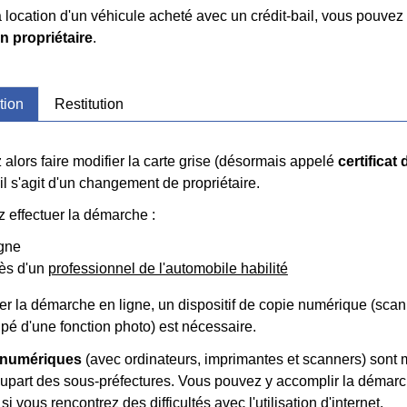
la location d'un véhicule acheté avec un crédit-bail, vous pouvez
n propriétaire
.
tion
Restitution
alors faire modifier la carte grise (désormais appelé
certificat
r il s'agit d'un changement de propriétaire.
 effectuer la démarche :
igne
rès d'un
professionnel de l'automobile habilité
uer la démarche en ligne, un dispositif de copie numérique (sc
ipé d'une fonction photo) est nécessaire.
 numériques
(avec ordinateurs, imprimantes et scanners) sont m
plupart des sous-préfectures. Vous pouvez y accomplir la démar
i vous rencontrez des difficultés avec l'utilisation d'internet.