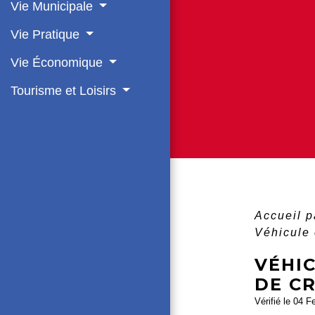
Vie Municipale
Vie Pratique
Vie Économique
Tourisme et Loisirs
Accueil p
Véhicule 
VÉHIC
DE CR
Vérifié le 04 F