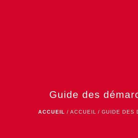
Guide des démar
ACCUEIL
/
ACCUEIL
/
GUIDE DES