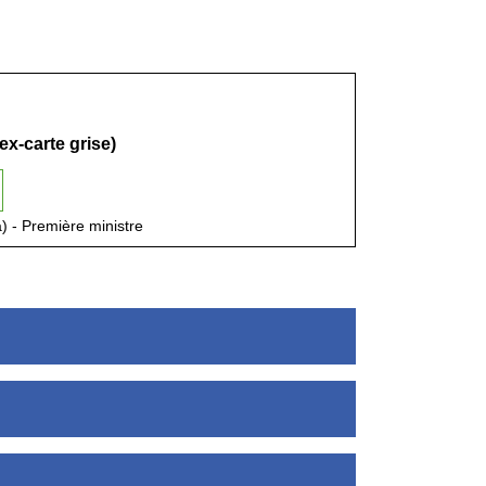
(ex-carte grise)
a) - Première ministre