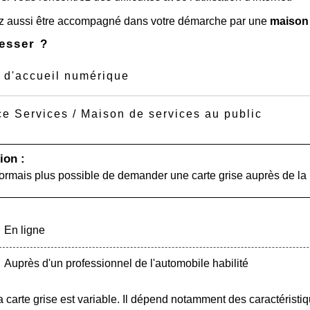
 aussi être accompagné dans votre démarche par une
maison
esser ?
 d'accueil numérique
e Services / Maison de services au public
ion :
ésormais plus possible de demander une carte grise auprès de la 
En ligne
Auprès d'un professionnel de l'automobile habilité
a carte grise est variable. Il dépend notamment des caractéristi