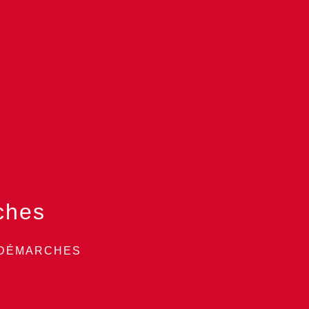
ches
 DÉMARCHES