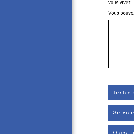
vous vivez.
Vous pouvez 
Textes 
Service
Questi