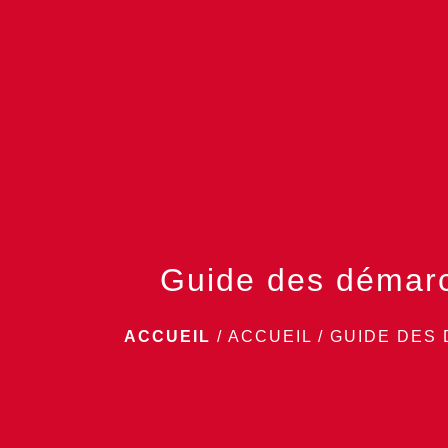
Guide des démar
ACCUEIL
/
ACCUEIL
/
GUIDE DES