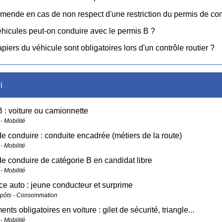
mende en cas de non respect d'une restriction du permis de condu
hicules peut-on conduire avec le permis B ?
piers du véhicule sont obligatoires lors d'un contrôle routier ?
i
 : voiture ou camionnette
- Mobilité
e conduire : conduite encadrée (métiers de la route)
- Mobilité
e conduire de catégorie B en candidat libre
- Mobilité
e auto : jeune conducteur et surprime
mpôts - Consommation
ts obligatoires en voiture : gilet de sécurité, triangle...
- Mobilité