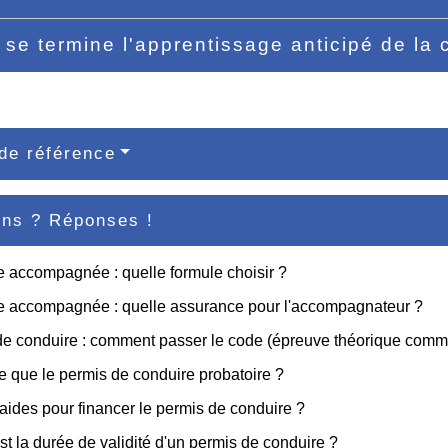
se termine l'apprentissage anticipé de la
de référence
ons ? Réponses !
 accompagnée : quelle formule choisir ?
e accompagnée : quelle assurance pour l'accompagnateur ?
de conduire : comment passer le code (épreuve théorique com
e que le permis de conduire probatoire ?
aides pour financer le permis de conduire ?
st la durée de validité d'un permis de conduire ?