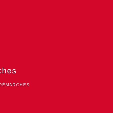
ches
 DÉMARCHES