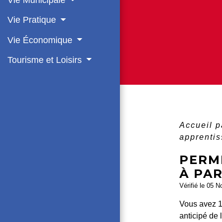
Vie Municipale
Vie Pratique
Vie Économique
Tourisme et Loisirs
Accueil p
apprentis
PERMI
À PAR
Vérifié le 05 N
Vous avez 1
anticipé de